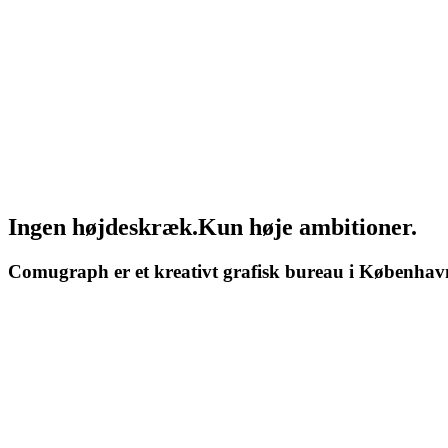
Ingen
højdeskræk.
Kun
høje
ambitioner.
Comugraph
er
et
kreativt
grafisk
bureau
i
Københav