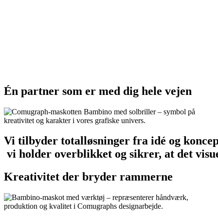
Én
partner
som
er
med
dig
hele
vejen
Vi
tilbyder
totalløsninger
fra
idé
og
koncep
vi
holder
overblikket
og
sikrer,
at
det
visu
Kreativitet
der
bryder
rammerne