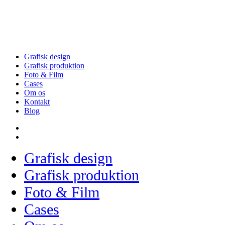
Grafisk design
Grafisk produktion
Foto & Film
Cases
Om os
Kontakt
Blog
Grafisk design
Grafisk produktion
Foto & Film
Cases