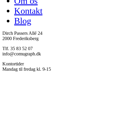
Om os
Kontakt
Blog
Dirch Passers Allé 24
2000 Frederiksberg
Tlf. 35 83 52 07
info@comugraph.dk
Kontortider
Mandag til fredag kl. 9-15