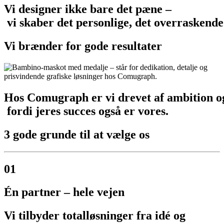
Vi
designer
ikke
bare
det
pæne
–
vi
skaber
det
personlige,
det
overraskende
Vi
brænder
for
gode
resultater
Hos
Comugraph
er
vi
drevet
af
ambition
o
fordi
jeres
succes
også
er
vores.
3
gode
grunde
til
at
vælge
os
01
Én partner – hele vejen
Vi tilbyder totalløsninger fra idé og