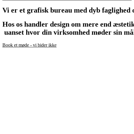
Vi
er
et
grafisk
bureau
med
dyb
faglighed
Hos
os
handler
design
om
mere
end
æstetik
uanset
hvor
din
virksomhed
møder
sin
må
Book et møde - vi bider ikke